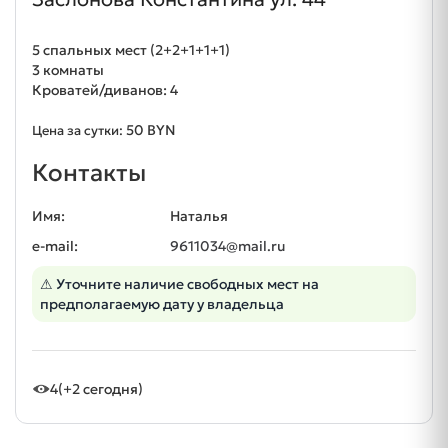
5 спальных мест (2+2+1+1+1)
3 комнаты
Кроватей/диванов: 4
50 BYN
Цена за сутки:
Контакты
Имя:
Наталья
e-mail:
9611034@mail.ru
⚠ Уточните наличие свободных мест на
предполагаемую дату у владельца
4
(+2 сегодня)