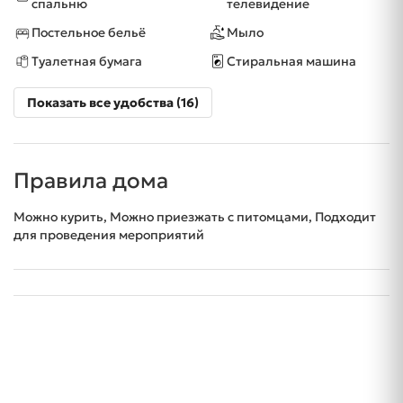
спальню
телевидение
Постельное бельё
Мыло
Туалетная бумага
Стиральная машина
Показать все удобства (16)
Правила дома
Можно курить, Можно приезжать с питомцами, Подходит
для проведения мероприятий