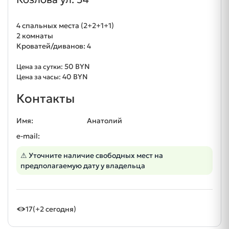
4 спальных места (2+2+1+1)
2 комнаты
Кроватей/диванов: 4
50 BYN
Цена за сутки:
40 BYN
Цена за часы:
Контакты
Имя:
Анатолий
e-mail:
⚠ Уточните наличие свободных мест на
предполагаемую дату у владельца
17
(+2 сегодня)