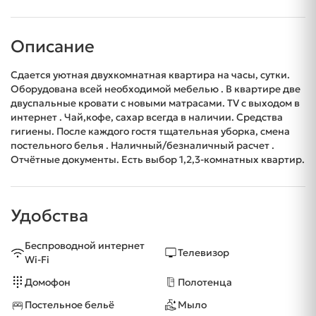
Описание
Сдается уютная двухкомнатная квартира на часы, сутки.
Оборудована всей необходимой мебелью . В квартире две
двуспальные кровати с новыми матрасами. TV с выходом в
интернет . Чай,кофе, сахар всегда в наличии. Средства
гигиены. После каждого гостя тщательная уборка, смена
постельного белья . Наличный/безналичный расчет .
Отчётные документы. Есть выбор 1,2,3-комнатных квартир.
Удобства
Беспроводной интернет
Телевизор
Wi-Fi
Домофон
Полотенца
Постельное бельё
Мыло