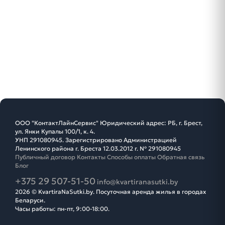
ООО "КонтактЛайнСервис" Юридический адрес: РБ, г. Брест,
ул. Янки Купалы 100/1, к. 4.
УНП 291080945. Зарегистрировано Администрацией
Ленинского района г. Бреста 12.03.2012 г. № 291080945
Публичный договор
Контакты
Способы оплаты
Обратная связь
Блог
+375 29 507-51-50
info@kvartiranasutki.by
2026 © KvartiraNaSutki.by. Посуточная аренда жилья в городах
Беларуси.
Часы работы: пн-пт, 9:00-18:00.