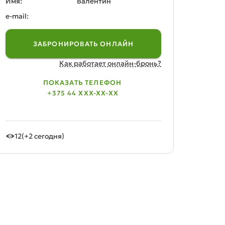
Имя:
Валентин
e-mail:
ЗАБРОНИРОВАТЬ ОНЛАЙН
Как работает онлайн-бронь?
ПОКАЗАТЬ ТЕЛЕФОН
+375 44 XXX-XX-XX
12
(+2 сегодня)