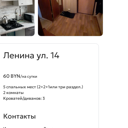
Ленина ул. 14
60 BYN
/на сутки
5 спальных мест (2+2+1или три раздел.)
2 комнаты
Кроватей/диванов: 3
Контакты