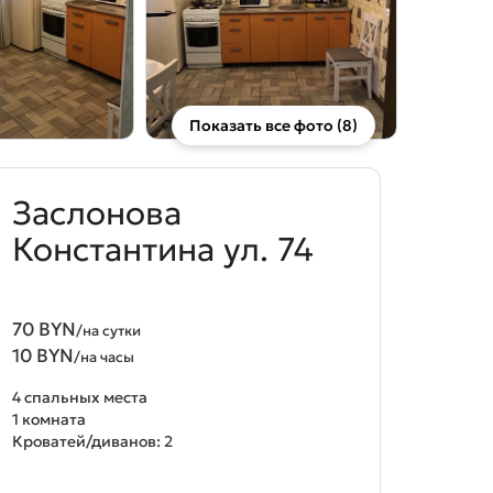
Показать все фото (8)
Заслонова
Константина ул. 74
70 BYN
/на сутки
10 BYN
/на часы
4 спальных места
1 комната
Кроватей/диванов: 2