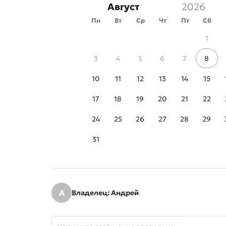
Август
Пн
Вт
Ср
Чт
Пт
Сб
1
3
4
5
6
7
8
10
11
12
13
14
15
17
18
19
20
21
22
24
25
26
27
28
29
31
А
Владелец: Андрей