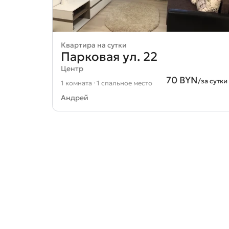
Квартира на сутки
Парковая ул. 22
Центр
70 BYN
/за сутки
1 комната · 1 спальное место
Андрей