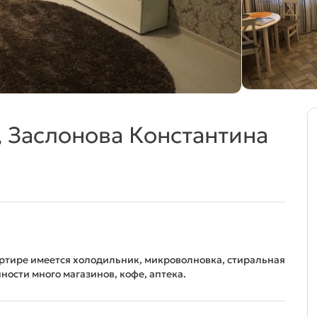
, Заслонова Константина
артире имеется холодильник, микроволновка, стиральная
ности много магазинов, кофе, аптека.