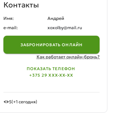
Контакты
Имя:
Андрей
e-mail:
xoxolby@mail.ru
ЗАБРОНИРОВАТЬ ОНЛАЙН
Как работает онлайн-бронь?
ПОКАЗАТЬ ТЕЛЕФОН
+375 29 XXX-XX-XX
5
(+1 сегодня)