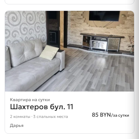
Квартира на сутки
Шахтеров бул. 11
85 BYN
/за сутки
2 комнаты · 3 спальных места
Дарья