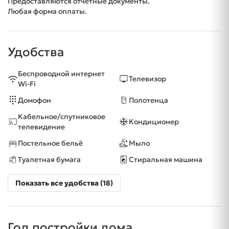
Предоставляются отчетные документы.
Любая форма оплаты.
Удобства
Беспроводной интернет
Телевизор
Wi-Fi
Домофон
Полотенца
Кабельное/спутниковое
Кондиционер
телевидение
Постельное бельё
Мыло
Туалетная бумага
Стиральная машина
Показать все удобства (18)
Год постройки дома