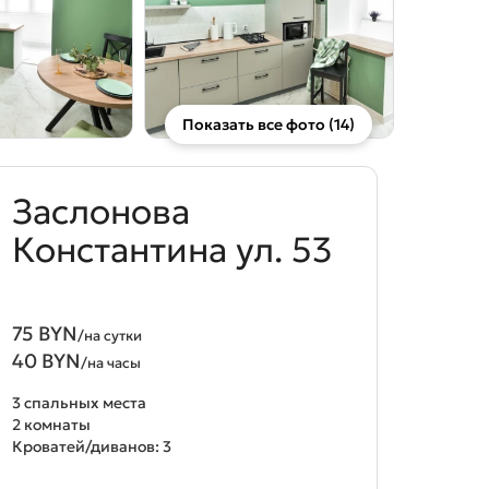
Показать все фото (14)
Заслонова
Константина ул. 53
75 BYN
/на сутки
40 BYN
/на часы
3 спальных места
2 комнаты
Кроватей/диванов: 3