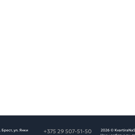
Брест, ул. Янки
+375 29 507-51-50
2026 © KvartiraNaS