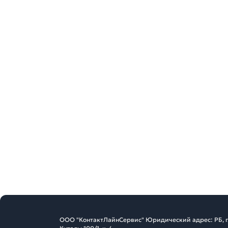
ООО "КонтактЛайнСервис" Юридический адрес: РБ, г. 