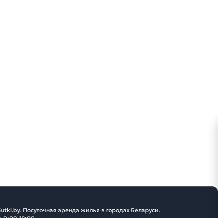
utki.by. Посуточная аренда жилья в городах Беларуси.