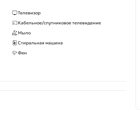
Телевизор
Кабельное/спутниковое телевидение
Мыло
Стиральная машина
Фен