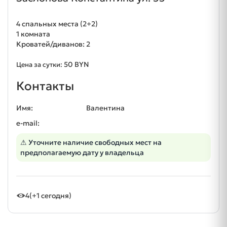
4 спальных места (2+2)
1 комната
Кроватей/диванов: 2
50 BYN
Цена за сутки:
Контакты
Имя:
Валентина
e-mail:
⚠ Уточните наличие свободных мест на
предполагаемую дату у владельца
4
(+1 сегодня)